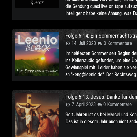
die Sendung quasi live on tape aufzuz
Intelligenz habe keine Ahnung, was E
Folge 6.14: Ein Sommernachtst
14. Juli 2023
0 Kommentare
Im heißesten Sommer seit Beginn de
ins Kellerstudio gefunden, um eine Üb
Gewinnspiel mit. Leider haben sie ve
an "keng@leenio.de". Der Rechtsweg 
Folge 6.13: Jesus: Danke für den
7. April 2023
0 Kommentare
Seit Jahren ist es bei Marcel und Ken
Das ist in diesem Jahr auch nicht and