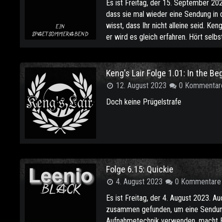
Es ist Freitag, der 15. September 202
dass sie mal wieder eine Sendung in
wisst, dass Ihr nicht alleine seid. Ke
er wird es gleich erfahren. Hört selbst
Keng's Lair Folge 1.01: In the Be
12. August 2023
0 Kommentar
Doch keine Prügelstrafe
Folge 6.15: Quickie
4. August 2023
0 Kommentare
Es ist Freitag, der 4. August 2023.
zusammen gefunden, um eine Sendung 
Aufnahmetechnik verwenden, macht Eu