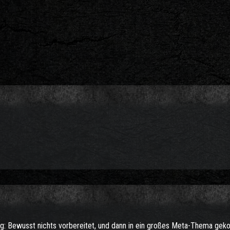
ng: Bewusst nichts vorbereitet, und dann in ein großes Meta-Thema ge