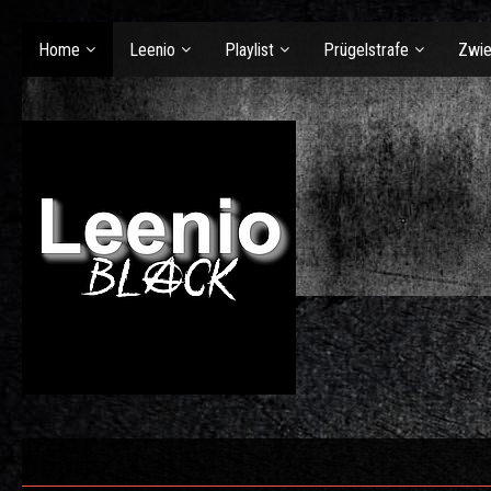
Home
Leenio
Playlist
Prügelstrafe
Zwie