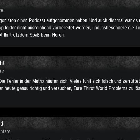
re
tagonisten einen Podcast aufgenommen haben. Und auch diesmal war es 
up leider nicht ausreichend vorbereitet werden, und insbesondere die To
abt Ihr trotzdem Spaß beim Hören.
cht
re
ie Fehler in der Matrix häufen sich. Vieles fühlt sich falsch und zerrütte
 heute genau richtig und versuchen, Eure Thirst World Problems zu lös
nd
ntare