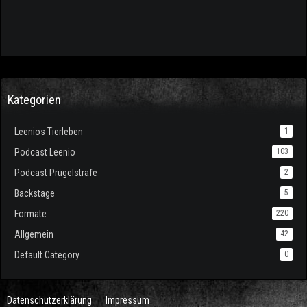
Kategorien
Leenios Tierleben
1
Podcast Leenio
103
Podcast Prügelstrafe
2
Backstage
5
Formate
220
Allgemein
42
Default Category
0
Datenschutzerklärung
Impressum