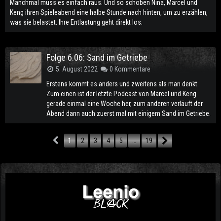
Manchmal muss es einfach raus. Und so schoben Nina, Marcel und
Keng ihren Spieleabend eine halbe Stunde nach hinten, um zu erzählen,
was sie belastet. Ihre Entlastung geht direkt los.
Folge 6.06: Sand im Getriebe
5. August 2022
0 Kommentare
Erstens kommt es anders und zweitens als man denkt.
Zum einen ist der letzte Podcast von Marcel und Keng
gerade einmal eine Woche her, zum anderen verläuft der
Abend dann auch zuerst mal mit einigem Sand im Getriebe.
1
2
3
4
5
…
19