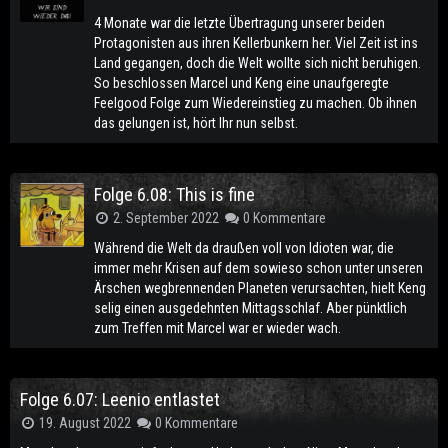
4 Monate war die letzte Übertragung unserer beiden
Protagonisten aus ihren Kellerbunkern her. Viel Zeit ist ins
Land gegangen, doch die Welt wollte sich nicht beruhigen.
So beschlossen Marcel und Keng eine unaufgeregte
Feelgood Folge zum Wiedereinstieg zu machen. Ob ihnen
das gelungen ist, hört Ihr nun selbst.
Folge 6.08: This is fine
2. September 2022
0 Kommentare
Während die Welt da draußen voll von Idioten war, die
immer mehr Krisen auf dem sowieso schon unter unseren
Ärschen wegbrennenden Planeten verursachten, hielt Keng
selig einen ausgedehnten Mittagsschlaf. Aber pünktlich
zum Treffen mit Marcel war er wieder wach.
Folge 6.07: Leenio entlastet
19. August 2022
0 Kommentare