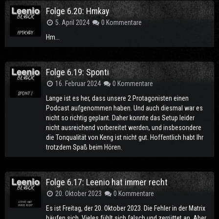
Folge 6.20: Hmkay
5. April 2024
0 Kommentare
Hm...
Folge 6.19: Sponti
16. Februar 2024
0 Kommentare
Lange ist es her, dass unsere 2 Protagonisten einen
Podcast aufgenommen haben. Und auch diesmal war es
nicht so richtig geplant. Daher konnte das Setup leider
nicht ausreichend vorbereitet werden, und insbesondere
die Tonqualität von Keng ist nicht gut. Hoffentlich habt Ihr
trotzdem Spaß beim Hören.
Folge 6.17: Leenio hat immer recht
20. Oktober 2023
0 Kommentare
Es ist Freitag, der 20. Oktober 2023. Die Fehler in der Matrix
häufen sich. Vieles fühlt sich falsch und zerrüttet an. Aber