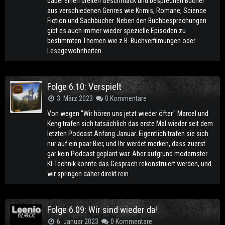
dabei einen breiten Geschmack und besprechen Bücher
aus verschiedenen Genres wie Krimis, Romane, Science
Fiction und Sachbücher. Neben den Buchbesprechungen
gibt es auch immer wieder spezielle Episoden zu
bestimmten Themen wie z.B. Buchverfilmungen oder
Lesegewohnheiten.
Folge 6.10: Verspielt
3. März 2023
0 Kommentare
Von wegen "Wir hören uns jetzt wieder öfter." Marcel und
Keng trafen sich tatsächlich das erste Mal wieder seit dem
letzten Podcast Anfang Januar. Eigentlich trafen sie sich
nur auf ein paar Bier, und Ihr werdet merken, dass zuerst
gar kein Podcast geplant war. Aber aufgrund modernster
KI-Technik konnte das Gespräch rekonstruiert werden, und
wir springen daher direkt rein.
Folge 6.09: Wir sind wieder da!
6. Januar 2023
0 Kommentare