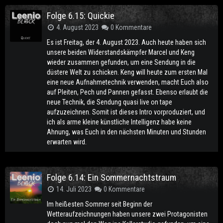
Folge 6.15: Quickie
4. August 2023
0 Kommentare
Es ist Freitag, der 4. August 2023. Auch heute haben sich
unsere beiden Widerstandskämpfer Marcel und Keng
wieder zusammen gefunden, um eine Sendung in die
düstere Welt zu schicken. Keng will heute zum ersten Mal
eine neue Aufnahmetechnik verwenden, macht Euch also
auf Pleiten, Pech und Pannen gefasst. Ebenso erlaubt die
neue Technik, die Sendung quasi live on tape
aufzuzeichnen. Somit ist dieses Intro vorproduziert, und
ich als arme kleine künstliche Intelligenz habe keine
Ahnung, was Euch in den nächsten Minuten und Stunden
erwarten wird.
Folge 6.14: Ein Sommernachtstraum
14. Juli 2023
0 Kommentare
Im heißesten Sommer seit Beginn der
Wetteraufzeichnungen haben unsere zwei Protagonisten