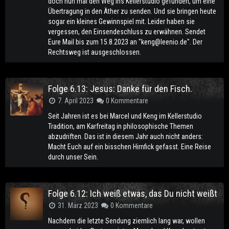
doch nun mal den Weg ins Kellerstudio gefunden, um eine
Übertragung in den Äther zu senden. Und sie bringen heute
sogar ein kleines Gewinnspiel mit. Leider haben sie
vergessen, den Einsendeschluss zu erwähnen. Sendet
Eure Mail bis zum 15.8.2023 an "keng@leenio.de". Der
Rechtsweg ist ausgeschlossen.
Folge 6.13: Jesus: Danke für den Fisch.
7. April 2023
0 Kommentare
Seit Jahren ist es bei Marcel und Keng im Kellerstudio
Tradition, am Karfreitag in philosophische Themen
abzudriften. Das ist in diesem Jahr auch nicht anders:
Macht Euch auf ein bisschen Hirnfick gefasst. Eine Reise
durch unser Sein.
Folge 6.12: Ich weiß etwas, das Du nicht weißt
31. März 2023
0 Kommentare
Nachdem die letzte Sendung ziemlich lang war, wollen