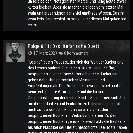
unsere beiden Protagonisten Marcel und Keng heute etwas
kürzer bleiben. Aber sie machen die Idee vom letzten Mal
wahr und präsentieren ganz viel unnützes Wissen. Das ist
zwar kein Unterschied zu sonst, aber dieses Mal geben sie
es zu.
Folge 6.11: Das literarische Duett
17. März 2023
0 Kommentare
"Leenio" ist ein Podcast, der sich der Welt der Bücher und
des Lesens widmet. Die beiden Hosts, Lena und Nio,
besprechen in jeder Episode verschiedene Bücher und
geben dabei ihre persönlichen Meinungen und
Empfehlungen ab. Der Podcast ist besonders bekannt für
seine entspannte Atmosphäre und die lockere
Gesprächsführung der beiden Hosts. Sie nehmen sich Zeit,
um ihre Gedanken und Eindrücke zu teilen und gehen oft
auch auf persönliche Erlebnisse ein, die mit den
besprochenen Büchern in Verbindung stehen. Zu den
besprochenen Büchern gehören sowohl aktuelle Bestseller
als auch Klassiker der Literaturgeschichte. Die Hosts haben