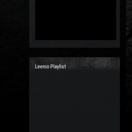
Leenio Playlist