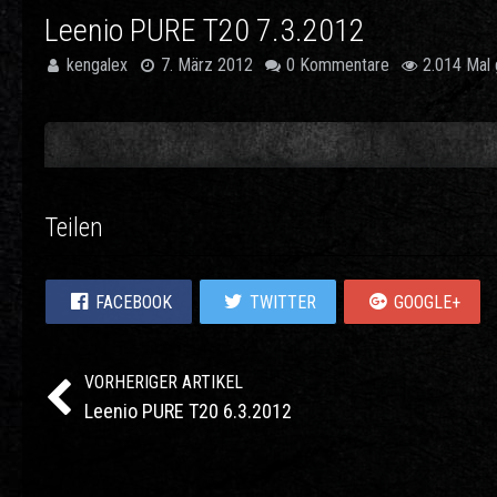
Leenio PURE T20 7.3.2012
kengalex
7. März 2012
0 Kommentare
2.014 Mal 
Teilen
FACEBOOK
TWITTER
GOOGLE+
VORHERIGER ARTIKEL
Leenio PURE T20 6.3.2012