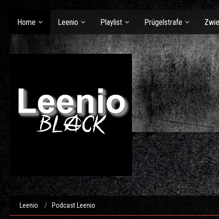
Home
Leenio
Playlist
Prügelstrafe
Zwie
Leenio
Podcast Leenio