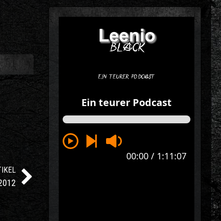
IKEL
.2012