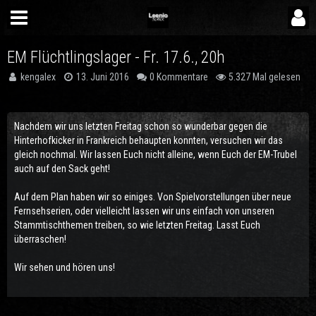
EM Flüchtlingslager - Fr. 17.6., 20h
kengalex
13. Juni 2016
0 Kommentare
5.327 Mal gelesen
Nachdem wir uns letzten Freitag schon so wunderbar gegen die
Hinterhofkicker in Frankreich behaupten konnten, versuchen wir das
gleich nochmal. Wir lassen Euch nicht alleine, wenn Euch der EM-Trubel
auch auf den Sack geht!
Auf dem Plan haben wir so einiges. Von Spielvorstellungen über neue
Fernsehserien, oder vielleicht lassen wir uns einfach von unseren
Stammtischthemen treiben, so wie letzten Freitag. Lasst Euch
überraschen!
Wir sehen und hören uns!