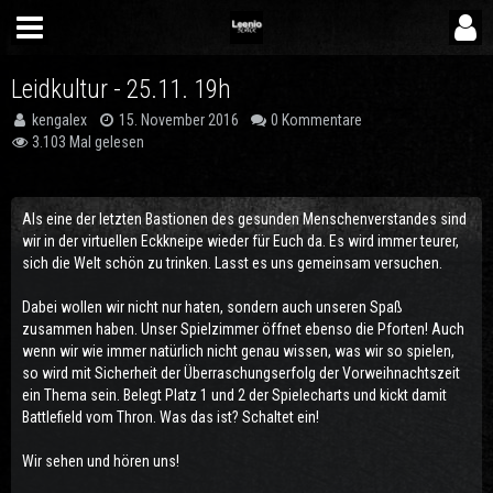
Leidkultur - 25.11. 19h
kengalex
15. November 2016
0 Kommentare
3.103 Mal gelesen
Als eine der letzten Bastionen des gesunden Menschenverstandes sind
wir in der virtuellen Eckkneipe wieder für Euch da. Es wird immer teurer,
sich die Welt schön zu trinken. Lasst es uns gemeinsam versuchen.
Dabei wollen wir nicht nur haten, sondern auch unseren Spaß
zusammen haben. Unser Spielzimmer öffnet ebenso die Pforten! Auch
wenn wir wie immer natürlich nicht genau wissen, was wir so spielen,
so wird mit Sicherheit der Überraschungserfolg der Vorweihnachtszeit
ein Thema sein. Belegt Platz 1 und 2 der Spielecharts und kickt damit
Battlefield vom Thron. Was das ist? Schaltet ein!
Wir sehen und hören uns!