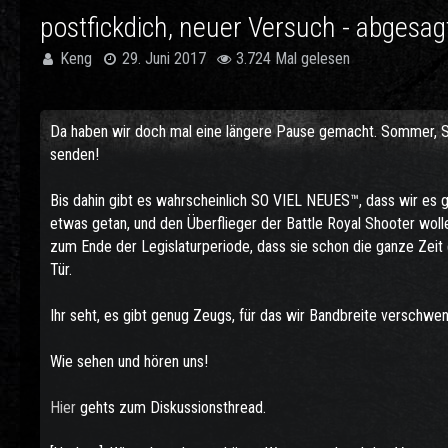
postfickdich, neuer Versuch - abgesag
Keng
29. Juni 2017
3.724 Mal gelesen
Da haben wir doch mal eine längere Pause gemacht. Sommer, Son
senden!
Bis dahin gibt es wahrscheinlich SO VIEL NEUES™, dass wir es ga
etwas getan, und den Überflieger der Battle Royal Shooter woll
zum Ende der Legislaturperiode, dass sie schon die ganze Zeit 
Tür.
Ihr seht, es gibt genug Zeugs, für das wir Bandbreite verschw
Wie sehen und hören uns!
Hier
gehts zum Diskussionsthread.