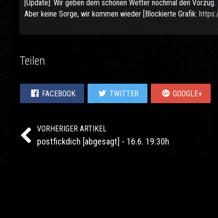
[Update]: Wir geben dem schönen Wetter nochmal den Vorzug.
Aber keine Sorge, wir kommen wieder [Blockierte Grafik:
https
Teilen
FACEBOOK
TWITTER
GOOGLE+
VORHERIGER ARTIKEL
postfickdich [abgesagt] - 16.6. 19:30h