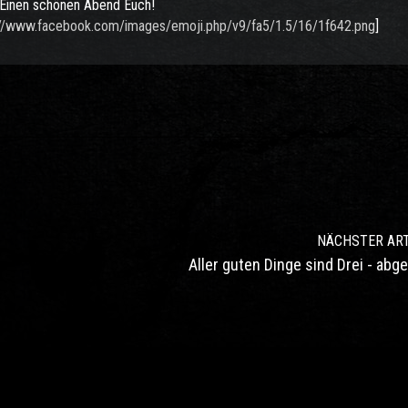
 Einen schönen Abend Euch!
://www.facebook.com/images/emoji.php/v9/fa5/1.5/16/1f642.png
]
NÄCHSTER ART
Aller guten Dinge sind Drei - abg