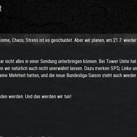
t
ne, Chaos, Stress ist es geschuldet. Aber wir planen, am 21.7. wieder
r nicht alles in einer Sendung unterbringen können. Bei Tower Unite hat
en wir natürlich auch nicht unerwähnt lassen. Dazu merken SPD, Linke u
eine Mehrheit hatten, und die neue Bundesliga-Saison steht auch wieder
enden werden. Und das werden wir tun!