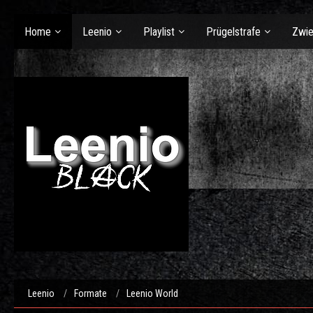
Home
Leenio
Playlist
Prügelstrafe
Zwie
Leenio
Formate
Leenio World