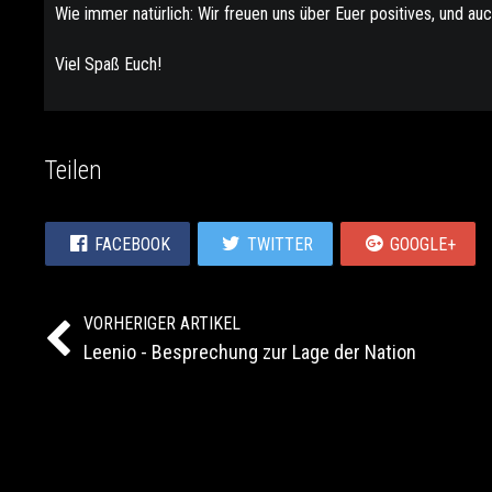
Wie immer natürlich: Wir freuen uns über Euer positives, und au
Viel Spaß Euch!
Teilen
FACEBOOK
TWITTER
GOOGLE+
VORHERIGER ARTIKEL
Leenio - Besprechung zur Lage der Nation