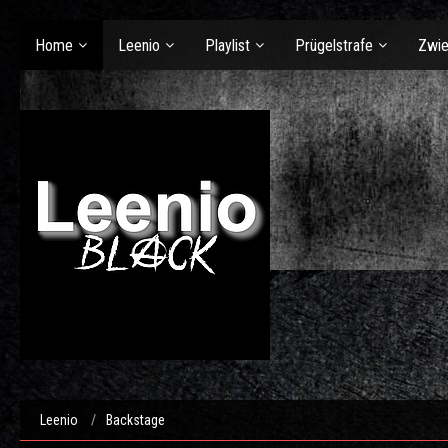
Home
Leenio
Playlist
Prügelstrafe
Zwie
Leenio
Backstage