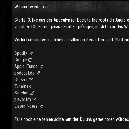
Wir sind wieder da!
Staffel 3, live aus der Apocalypse! Back to the roots als Audio
vor über 10 Jahren genau damit angefangen, noch bevor das Wor
Verfügbar sind wir natürlich auf allen größeren Podcast-Plattfo
Spotify
Google
Apple iTunes
podcast.de
Deezer
TuneIn
Stitcher
player.fm
Listen Notes
Falls noch eine fehlen sollte, auf der Du uns gerne hören würde