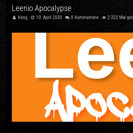
Leenio Apocalypse
Keng
10. April 2020
0 Kommentare
2.322 Mal ge