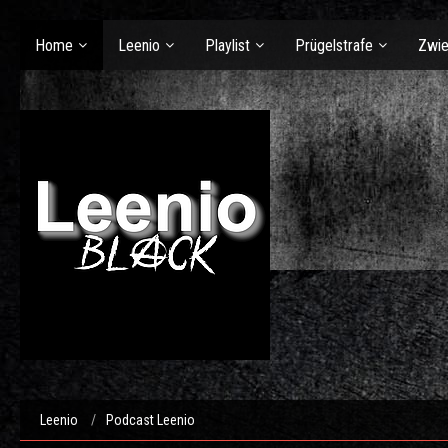
Home
Leenio
Playlist
Prügelstrafe
Zwie
Leenio
Podcast Leenio