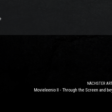
e
NÄCHSTER ART
Movieleenio II - Through the Screen and b