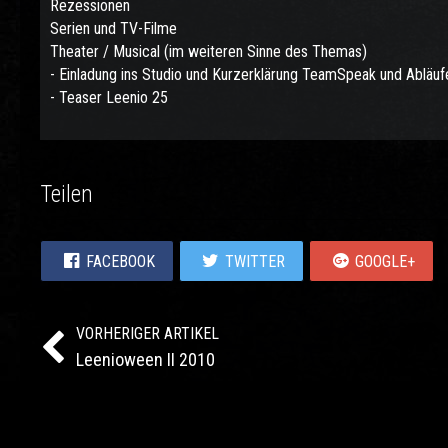
Rezessionen
Serien und TV-Filme
Theater / Musical (im weiteren Sinne des Themas)
- Einladung ins Studio und Kurzerklärung TeamSpeak und Abläuf
- Teaser Leenio 25
Teilen
FACEBOOK
TWITTER
GOOGLE+
VORHERIGER ARTIKEL
Leenioween II 2010