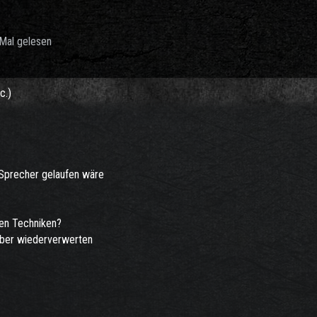
Mal gelesen
c.)
 Sprecher gelaufen wäre
den Techniken?
elber wiederverwerten