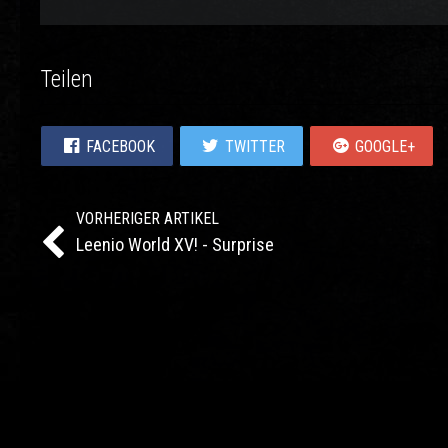
Teilen
FACEBOOK
TWITTER
GOOGLE+
VORHERIGER ARTIKEL
Leenio World XV! - Surprise