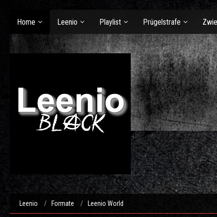
Home
Leenio
Playlist
Prügelstrafe
Zwie
Leenio
Formate
Leenio World