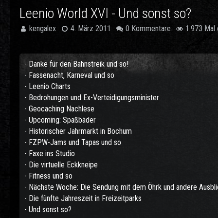
Leenio World XVI - Und sonst so?
kengalex
4. März 2011
0 Kommentare
1.973 Mal 
- Danke für den Bahnstreik und so!
- Fassenacht, Karneval und so
- Leenio Charts
- Bedrohungen und Ex-Verteidigungsminister
- Geocaching Nachlese
- Upcoming: Spaßbäder
- Historischer Jahrmarkt in Bochum
- FZPW-Jams und Tapas und so
- Faxe ins Studio
- Die virtuelle Eckkneipe
- Fitness und so
- Nächste Woche: Die Sendung mit dem Öhrk und andere Ausbl
- Die fünfte Jahreszeit in Freizeitparks
- Und sonst so?