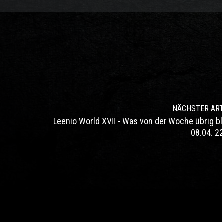
NÄCHSTER ART
Leenio World XVII - Was von der Woche übrig bl
08.04. 22