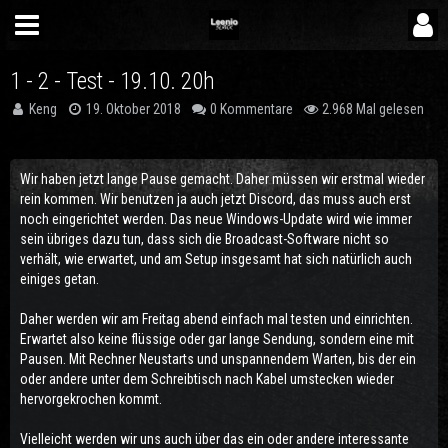
1 - 2 - Test - 19.10. 20h
Keng
19. Oktober 2018
0 Kommentare
2.968 Mal gelesen
Wir haben jetzt lange Pause gemacht. Daher müssen wir erstmal wieder
rein kommen. Wir benutzen ja auch jetzt Discord, das muss auch erst
noch eingerichtet werden. Das neue Windows-Update wird wie immer
sein übriges dazu tun, dass sich die Broadcast-Software nicht so
verhält, wie erwartet, und am Setup insgesamt hat sich natürlich auch
einiges getan.
Daher werden wir am Freitag abend einfach mal testen und einrichten.
Erwartet also keine flüssige oder gar lange Sendung, sondern eine mit
Pausen. Mit Rechner Neustarts und unspannendem Warten, bis der ein
oder andere unter dem Schreibtisch nach Kabel umstecken wieder
hervorgekrochen kommt.
Vielleicht werden wir uns auch über das ein oder andere interessante