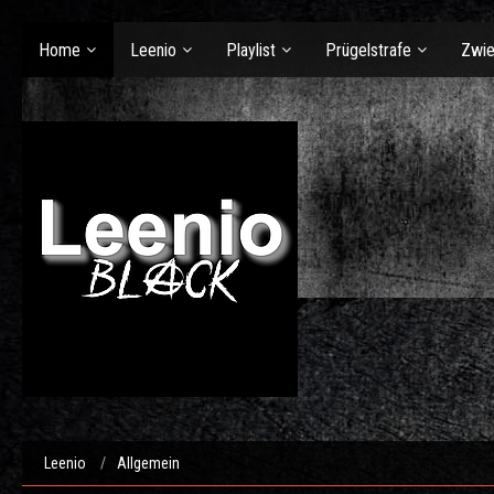
Home
Leenio
Playlist
Prügelstrafe
Zwie
Leenio
Allgemein