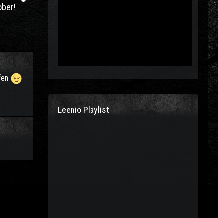
ber!
ffen
Leenio Playlist