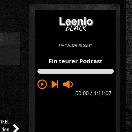
IKEL
t den