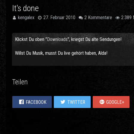
It's done
kengalex
27. Februar 2010
2 Kommentare
2.389 
Klickst Du oben "
Downloads
", kriegst Du alte Sendungen!
Willst Du Musik, musst Du live gehört haben, Alda!
Teilen
FACEBOOK
TWITTER
GOOGLE+