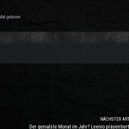
Mal gelesen
NÄCHSTER ART
Der genialste Monat im Jahr? Leenio präsentier