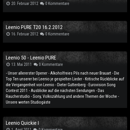
20. Februar 2012
0 Kommentare
Leenio PURE T20 16.2.2012
16. Februar 2012
0 Kommentare
Leenio 50 - Leenio PURE
13. Mai 2011
0 Kommentare
- Unser allererster Opener - Alkoholfreies Pils nach neuer Brauart - Die
Top Ten unserer bei Leenio je gespielten Lieder - Kritische Rückblicke auf
die Vergangenheit von Leenio - Dieter Guttenberg - Eurovision Song
Contest 2011 - Ausblicke auf die nächsten Sendungen - Das
Raucherstudio - Sony, Volkszählung und andere Themen der Woche -
Unsere werten Studiogäste
Leenio Quickie I
1. April 2011
0 Kommentare